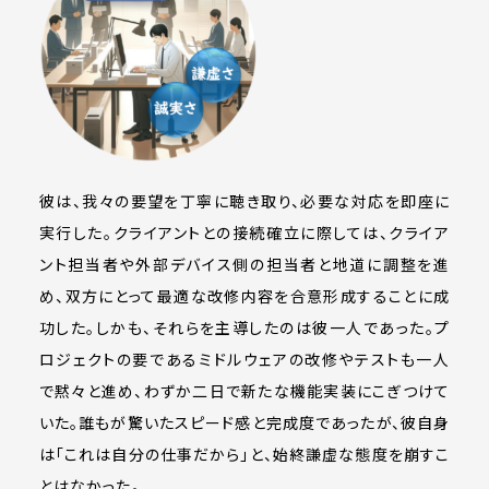
彼は、我々の要望を丁寧に聴き取り、必要な対応を即座に
実行した。クライアントとの接続確立に際しては、クライア
ント担当者や外部デバイス側の担当者と地道に調整を進
め、双方にとって最適な改修内容を合意形成することに成
功した。しかも、それらを主導したのは彼一人であった。プ
ロジェクトの要であるミドルウェアの改修やテストも一人
で黙々と進め、わずか二日で新たな機能実装にこぎつけて
いた。誰もが驚いたスピード感と完成度であったが、彼自身
は「これは自分の仕事だから」と、始終謙虚な態度を崩すこ
とはなかった。