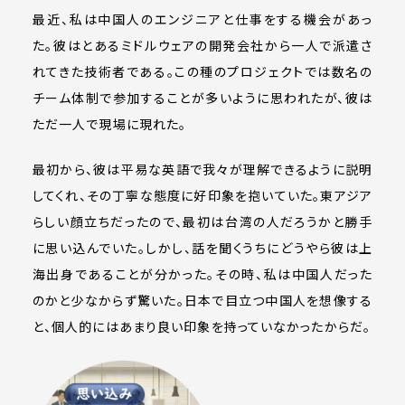
最近、私は中国人のエンジニアと仕事をする機会があっ
た。彼はとあるミドルウェアの開発会社から一人で派遣さ
れてきた技術者である。この種のプロジェクトでは数名の
チーム体制で参加することが多いように思われたが、彼は
ただ一人で現場に現れた。
最初から、彼は平易な英語で我々が理解できるように説明
してくれ、その丁寧な態度に好印象を抱いていた。東アジア
らしい顔立ちだったので、最初は台湾の人だろうかと勝手
に思い込んでいた。しかし、話を聞くうちにどうやら彼は上
海出身であることが分かった。その時、私は中国人だった
のかと少なからず驚いた。日本で目立つ中国人を想像する
と、個人的にはあまり良い印象を持っていなかったからだ。